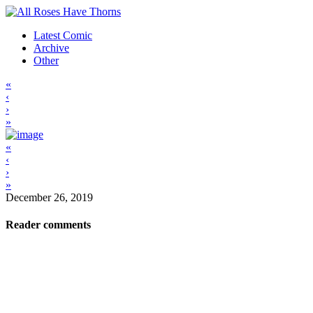
Latest Comic
Archive
Other
«
‹
›
»
«
‹
›
»
December 26, 2019
Reader comments