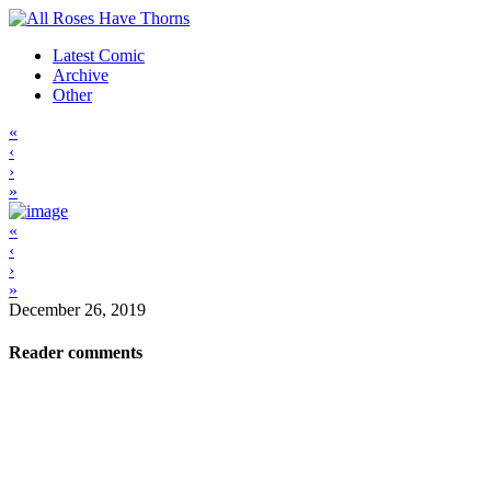
Latest Comic
Archive
Other
«
‹
›
»
«
‹
›
»
December 26, 2019
Reader comments