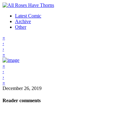
Latest Comic
Archive
Other
«
‹
›
»
«
‹
›
»
December 26, 2019
Reader comments