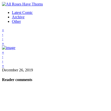
Latest Comic
Archive
Other
«
‹
›
»
«
‹
›
»
December 26, 2019
Reader comments