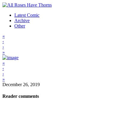
Latest Comic
Archive
Other
«
‹
›
»
«
‹
›
»
December 26, 2019
Reader comments