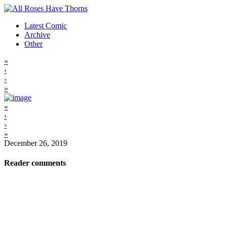
Latest Comic
Archive
Other
«
‹
›
»
«
‹
›
»
December 26, 2019
Reader comments