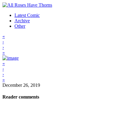
Latest Comic
Archive
Other
«
‹
›
»
«
‹
›
»
December 26, 2019
Reader comments