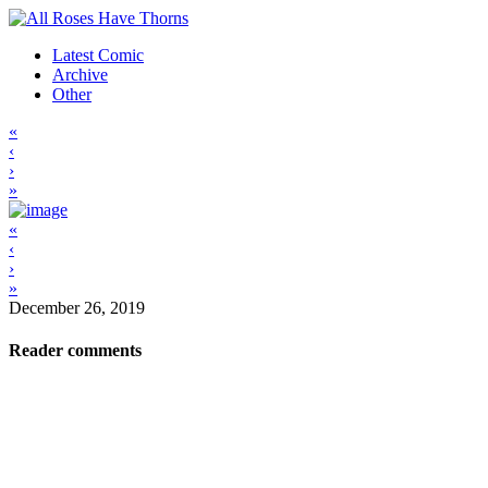
Latest Comic
Archive
Other
«
‹
›
»
«
‹
›
»
December 26, 2019
Reader comments