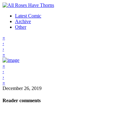
Latest Comic
Archive
Other
«
‹
›
»
«
‹
›
»
December 26, 2019
Reader comments