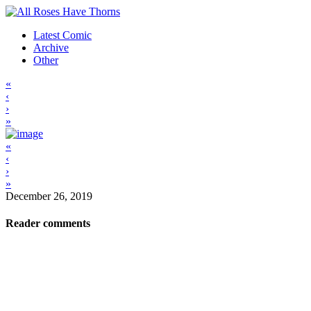
Latest Comic
Archive
Other
«
‹
›
»
«
‹
›
»
December 26, 2019
Reader comments