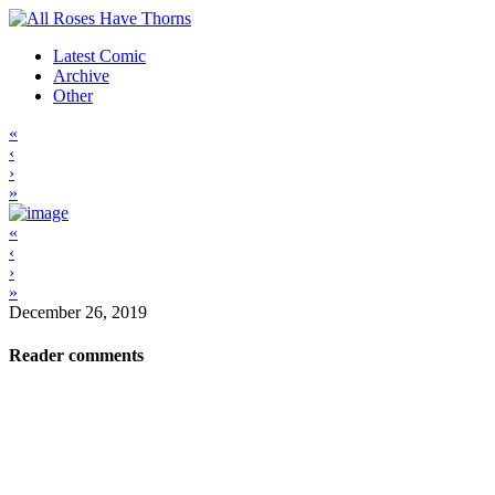
Latest Comic
Archive
Other
«
‹
›
»
«
‹
›
»
December 26, 2019
Reader comments