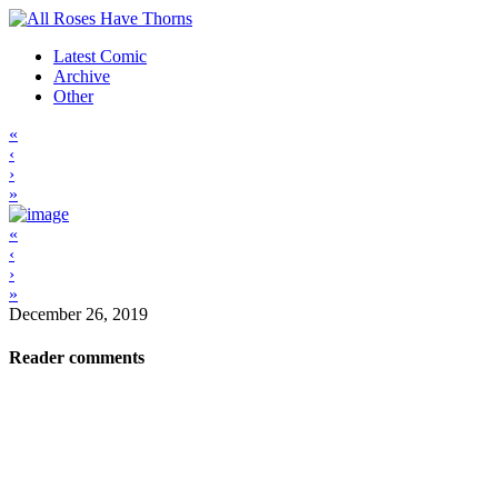
Latest Comic
Archive
Other
«
‹
›
»
«
‹
›
»
December 26, 2019
Reader comments