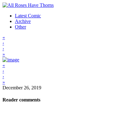
Latest Comic
Archive
Other
«
‹
›
»
«
‹
›
»
December 26, 2019
Reader comments