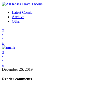
Latest Comic
Archive
Other
«
‹
›
»
«
‹
›
»
December 26, 2019
Reader comments