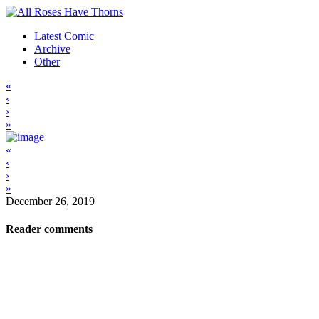
Latest Comic
Archive
Other
«
‹
›
»
«
‹
›
»
December 26, 2019
Reader comments