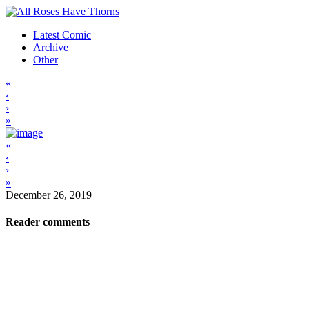
Latest Comic
Archive
Other
«
‹
›
»
«
‹
›
»
December 26, 2019
Reader comments