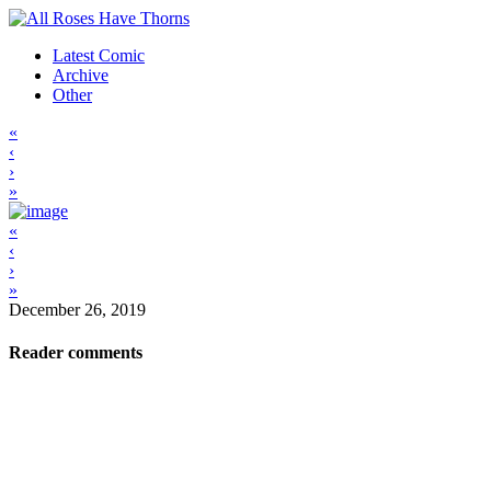
Latest Comic
Archive
Other
«
‹
›
»
«
‹
›
»
December 26, 2019
Reader comments