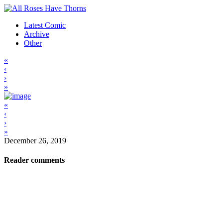
Latest Comic
Archive
Other
«
‹
›
»
«
‹
›
»
December 26, 2019
Reader comments