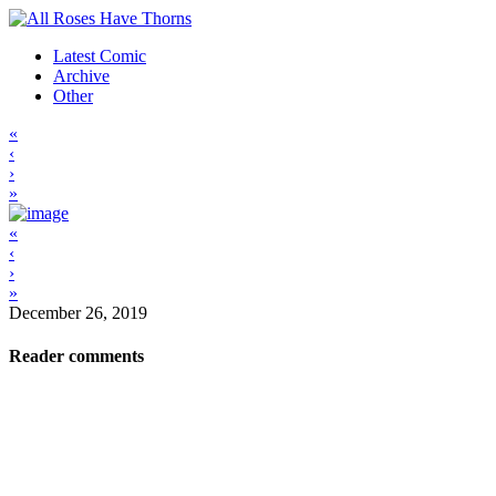
Latest Comic
Archive
Other
«
‹
›
»
«
‹
›
»
December 26, 2019
Reader comments