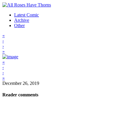
Latest Comic
Archive
Other
«
‹
›
»
«
‹
›
»
December 26, 2019
Reader comments