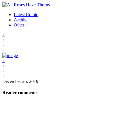
Latest Comic
Archive
Other
«
‹
›
»
«
‹
›
»
December 26, 2019
Reader comments